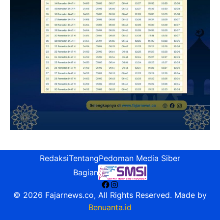
Redaksi
Tentang
Pedoman Media Siber
Bagian
Facebook
Instagram
© 2026 Fajarnews.co, All Rights Reserved. Made by
Benuanta.id