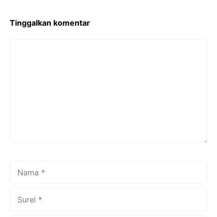
Tinggalkan komentar
Komentar
Nama
Surel