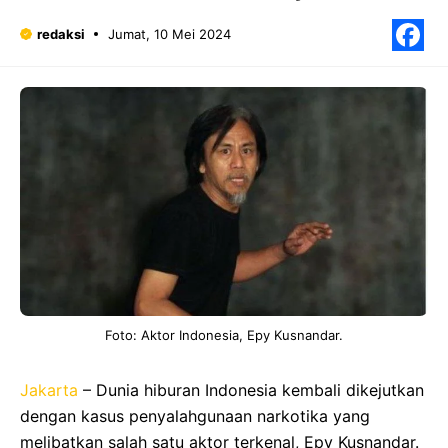
redaksi
Jumat, 10 Mei 2024
F
Foto: Aktor Indonesia, Epy Kusnandar.
Jakarta
– Dunia hiburan Indonesia kembali dikejutkan
dengan kasus penyalahgunaan narkotika yang
melibatkan salah satu aktor terkenal, Epy Kusnandar.