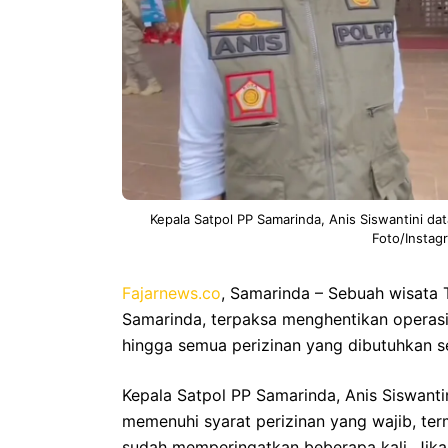
Kepala Satpol PP Samarinda, Anis Siswantini d
Foto/Insta
Fajarnews.co
, Samarinda – Sebuah wisata T
Samarinda, terpaksa menghentikan operasi
hingga semua perizinan yang dibutuhkan se
Kepala Satpol PP Samarinda, Anis Siswant
memenuhi syarat perizinan yang wajib, ter
sudah memperingatkan beberapa kali. Jika 