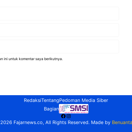
n ini untuk komentar saya berikutnya.
Redaksi
Tentang
Pedoman Media Siber
Bagian
Facebook
Instagram
2026 Fajarnews.co, All Rights Reserved. Made by
Benuanta