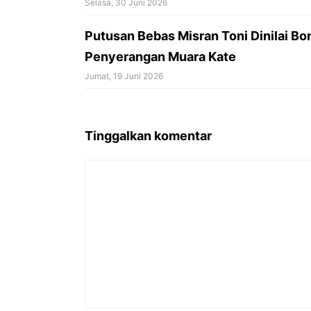
Selasa, 30 Juni 2026
Putusan Bebas Misran Toni Dinilai 
Penyerangan Muara Kate
Jumat, 19 Juni 2026
Tinggalkan komentar
Komentar