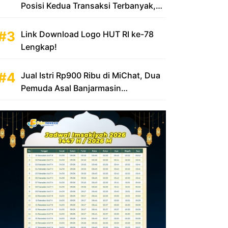
Posisi Kedua Transaksi Terbanyak,
Sumbang Rp 100 Triliun
Link Download Logo HUT RI ke-78
Lengkap!
Jual Istri Rp900 Ribu di MiChat, Dua
Pemuda Asal Banjarmasin
Diamankan Polsek KP Samarinda