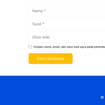
Nama
Surel
Situs
web
Simpan nama, email, dan situs web saya pada peramba
© 