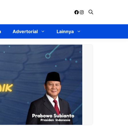
Facebook
Instagram
n
Advertorial
Lainnya