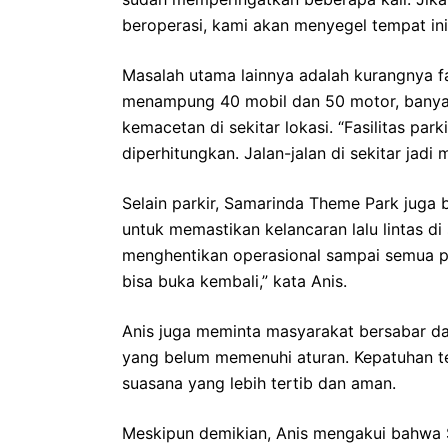
beroperasi, kami akan menyegel tempat ini
Masalah utama lainnya adalah kurangnya fa
menampung 40 mobil dan 50 motor, banyak
kemacetan di sekitar lokasi. “Fasilitas p
diperhitungkan. Jalan-jalan di sekitar jadi m
Selain parkir, Samarinda Theme Park juga 
untuk memastikan kelancaran lalu lintas di
menghentikan operasional sampai semua per
bisa buka kembali,” kata Anis.
Anis juga meminta masyarakat bersabar da
yang belum memenuhi aturan. Kepatuhan 
suasana yang lebih tertib dan aman.
Meskipun demikian, Anis mengakui bahwa