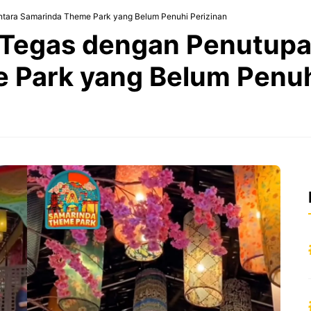
tara Samarinda Theme Park yang Belum Penuhi Perizinan
k Tegas dengan Penutup
 Park yang Belum Penuh