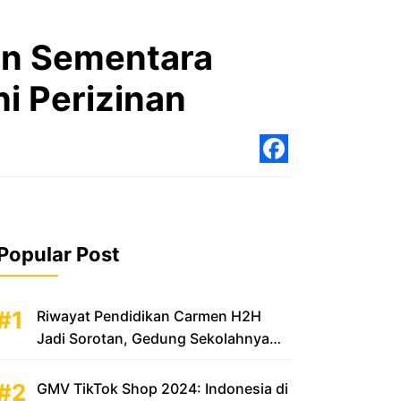
an Sementara
i Perizinan
Facebo
Popular Post
Riwayat Pendidikan Carmen H2H
Jadi Sorotan, Gedung Sekolahnya
Disebut Mewah
GMV TikTok Shop 2024: Indonesia di