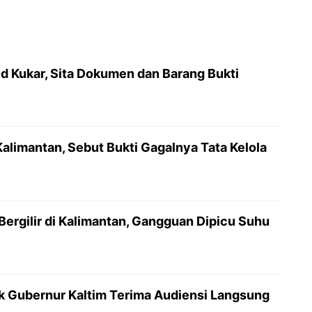
ud Kukar, Sita Dokumen dan Barang Bukti
alimantan, Sebut Bukti Gagalnya Tata Kelola
rgilir di Kalimantan, Gangguan Dipicu Suhu
ak Gubernur Kaltim Terima Audiensi Langsung