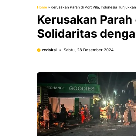
Home
»
Kerusakan Parah di Port Vila, Indonesia Tunjukk
Kerusakan Parah d
Solidaritas deng
redaksi
Sabtu, 28 Desember 2024