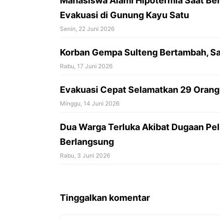
Mahasiswa Alami Hipotermia Saat Be
Evakuasi di Gunung Kayu Satu
Senin, 22 Juni 2026
Korban Gempa Sulteng Bertambah, Sa
Rabu, 17 Juni 2026
Evakuasi Cepat Selamatkan 29 Orang 
Minggu, 14 Juni 2026
Dua Warga Terluka Akibat Dugaan Pel
Berlangsung
Rabu, 3 Juni 2026
Tinggalkan komentar