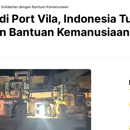
an Solidaritas dengan Bantuan Kemanusiaan
i Port Vila, Indonesia 
an Bantuan Kemanusiaan