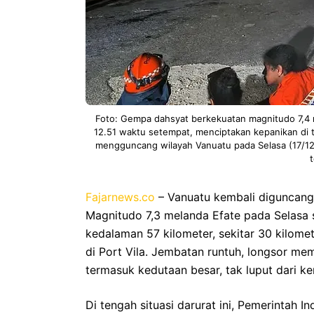
Foto: Gempa dahsyat berkekuatan magnitudo 7,4 
12.51 waktu setempat, menciptakan kepanikan di
mengguncang wilayah Vanuatu pada Selasa (17/12
Fajarnews.co
– Vanuatu kembali diguncan
Magnitudo 7,3 melanda Efate pada Selasa 
kedalaman 57 kilometer, sekitar 30 kilome
di Port Vila. Jembatan runtuh, longsor me
termasuk kedutaan besar, tak luput dari ke
Di tengah situasi darurat ini, Pemerintah 