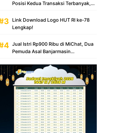
Posisi Kedua Transaksi Terbanyak,
Sumbang Rp 100 Triliun
Link Download Logo HUT RI ke-78
Lengkap!
Jual Istri Rp900 Ribu di MiChat, Dua
Pemuda Asal Banjarmasin
Diamankan Polsek KP Samarinda