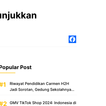
Tunjukkan
Facebo
Popular Post
Riwayat Pendidikan Carmen H2H
Jadi Sorotan, Gedung Sekolahnya
Disebut Mewah
GMV TikTok Shop 2024: Indonesia di