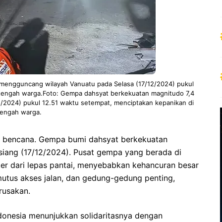
mengguncang wilayah Vanuatu pada Selasa (17/12/2024) pukul
 tengah warga.Foto: Gempa dahsyat berkekuatan magnitudo 7,4
/2024) pukul 12.51 waktu setempat, menciptakan kepanikan di
tengah warga.
g bencana. Gempa bumi dahsyat berkekuatan
siang (17/12/2024). Pusat gempa yang berada di
ter dari lepas pantai, menyebabkan kehancuran besar
mutus akses jalan, dan gedung-gedung penting,
rusakan.
Indonesia menunjukkan solidaritasnya dengan