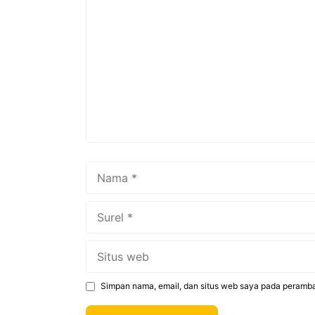
Komentar
Nama
Surel
Situs
web
Simpan nama, email, dan situs web saya pada peramba