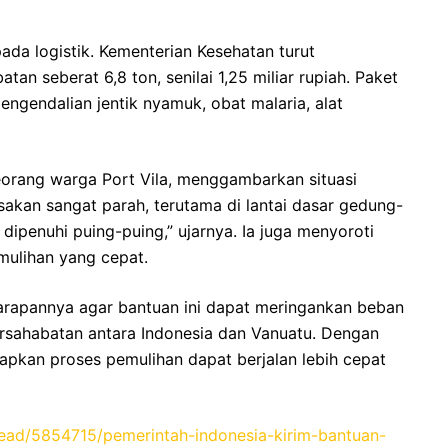
ada logistik. Kementerian Kesehatan turut
an seberat 6,8 ton, senilai 1,25 miliar rupiah. Paket
pengendalian jentik nyamuk, obat malaria, alat
eorang warga Port Vila, menggambarkan situasi
sakan sangat parah, terutama di lantai dasar gedung-
dipenuhi puing-puing,” ujarnya. Ia juga menyoroti
mulihan yang cepat.
rapannya agar bantuan ini dapat meringankan beban
sahabatan antara Indonesia dan Vanuatu. Dengan
rapkan proses pemulihan dapat berjalan lebih cepat
read/5854715/pemerintah-indonesia-kirim-bantuan-