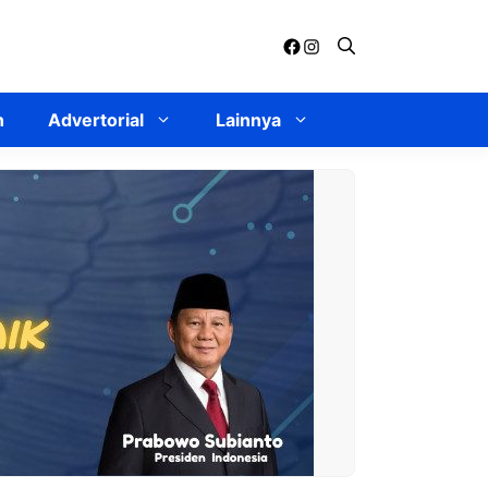
Facebook
Instagram
n
Advertorial
Lainnya