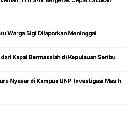
rkemah, Tim SAR Bergerak Cepat Lakukan
tu Warga Sigi Dilaporkan Meninggal
dari Kapal Bermasalah di Kepulauan Seribu
uru Nyasar di Kampus UNP, Investigasi Masih