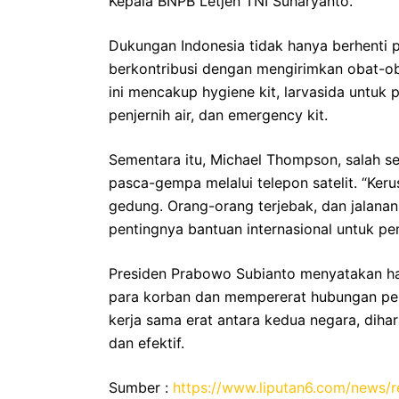
Kepala BNPB Letjen TNI Suharyanto.
Dukungan Indonesia tidak hanya berhenti p
berkontribusi dengan mengirimkan obat-obat
ini mencakup hygiene kit, larvasida untuk 
penjernih air, dan emergency kit.
Sementara itu, Michael Thompson, salah s
pasca-gempa melalui telepon satelit. “Keru
gedung. Orang-orang terjebak, dan jalanan 
pentingnya bantuan internasional untuk pe
Presiden Prabowo Subianto menyatakan ha
para korban dan mempererat hubungan per
kerja sama erat antara kedua negara, diha
dan efektif.
Sumber :
https://www.liputan6.com/news/