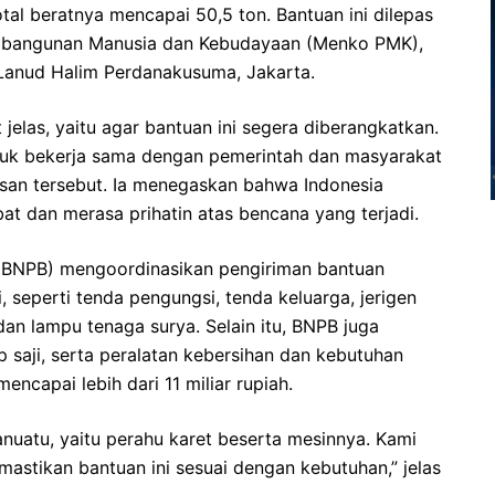
al beratnya mencapai 50,5 ton. Bantuan ini dilepas
embangunan Manusia dan Kebudayaan (Menko PMK),
 Lanud Halim Perdanakusuma, Jakarta.
jelas, yaitu agar bantuan ini segera diberangkatkan.
ntuk bekerja sama dengan pemerintah dan masyarakat
asan tersebut. Ia menegaskan bahwa Indonesia
 dan merasa prihatin atas bencana yang terjadi.
(BNPB) mengoordinasikan pengiriman bantuan
 seperti tenda pengungsi, tenda keluarga, jerigen
dan lampu tenaga surya. Selain itu, BNPB juga
 saji, serta peralatan kebersihan dan kebutuhan
mencapai lebih dari 11 miliar rupiah.
nuatu, yaitu perahu karet beserta mesinnya. Kami
mastikan bantuan ini sesuai dengan kebutuhan,” jelas