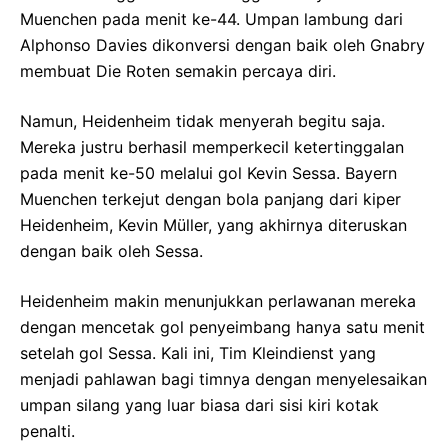
Muenchen pada menit ke-44. Umpan lambung dari
Alphonso Davies dikonversi dengan baik oleh Gnabry
membuat Die Roten semakin percaya diri.
Namun, Heidenheim tidak menyerah begitu saja.
Mereka justru berhasil memperkecil ketertinggalan
pada menit ke-50 melalui gol Kevin Sessa. Bayern
Muenchen terkejut dengan bola panjang dari kiper
Heidenheim, Kevin Müller, yang akhirnya diteruskan
dengan baik oleh Sessa.
Heidenheim makin menunjukkan perlawanan mereka
dengan mencetak gol penyeimbang hanya satu menit
setelah gol Sessa. Kali ini, Tim Kleindienst yang
menjadi pahlawan bagi timnya dengan menyelesaikan
umpan silang yang luar biasa dari sisi kiri kotak
penalti.