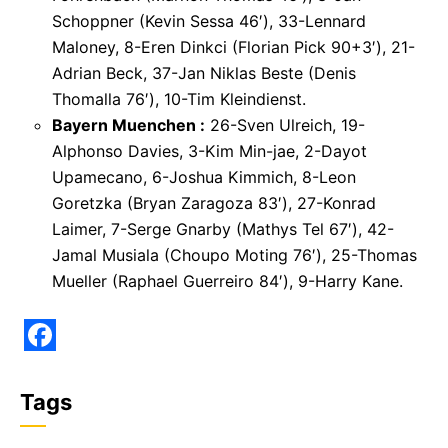
Schoppner (Kevin Sessa 46′), 33-Lennard
Maloney, 8-Eren Dinkci (Florian Pick 90+3′), 21-
Adrian Beck, 37-Jan Niklas Beste (Denis
Thomalla 76′), 10-Tim Kleindienst.
Bayern Muenchen :
26-Sven Ulreich, 19-
Alphonso Davies, 3-Kim Min-jae, 2-Dayot
Upamecano, 6-Joshua Kimmich, 8-Leon
Goretzka (Bryan Zaragoza 83′), 27-Konrad
Laimer, 7-Serge Gnarby (Mathys Tel 67′), 42-
Jamal Musiala (Choupo Moting 76′), 25-Thomas
Mueller (Raphael Guerreiro 84′), 9-Harry Kane.
F
a
Tags
c