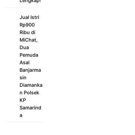
Lengkap!
Jual Istri
Rp900
Ribu di
MiChat,
Dua
Pemuda
Asal
Banjarma
sin
Diamanka
n Polsek
KP
Samarind
a