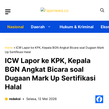
Langsung
ke
isi
Nasional
Daerah
Hukum & Kriminal
Ekon
Home
»
ICW Lapor ke KPK, Kepala BGN Angkat Bicara soal Dugaan Mark
Up Sertifikasi Halal
ICW Lapor ke KPK, Kepala
BGN Angkat Bicara soal
Dugaan Mark Up Sertifikasi
Halal
redaksi
Selasa, 12 Mei 2026
F