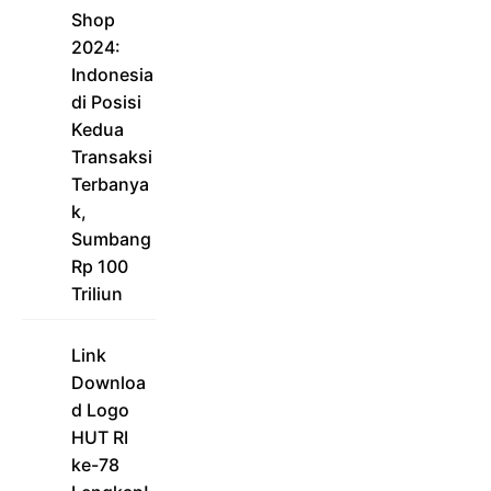
Shop
2024:
Indonesia
di Posisi
Kedua
Transaksi
Terbanya
k,
Sumbang
Rp 100
Triliun
Link
Downloa
d Logo
HUT RI
ke-78