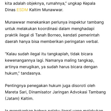
kita adalah objeknya, rumahnya,” ungkap Kepala
Dinas
ESDM
Kaltim Munawwar.
Munawwar menekankan perlunya inspektur tambang
untuk melakukan koordinasi dalam menghadapi
praktik ilegal di Tanah Borneo, kendati pemerintah
daerah hanya bisa memberikan peringatan verbal.
“Kalau sudah ilegal itu tangkaplah, tidak bicara
kewenangannya lagi. Namanya maling tangkap,
artinya merugikan, ya sudah harus bicara dengan
hukum,” tandasnya.
Pentingnya penegakan hukum juga disoroti oleh
Mareta Sari, Dinamisator Jaringan Advokasi Tambang
(Jatam) Kaltim.
Ia menekankan bahwa pelaku ilegal yang melakukan