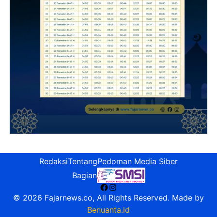
Redaksi
Tentang
Pedoman Media Siber
Bagian
Facebook
Instagram
© 2026 Fajarnews.co, All Rights Reserved. Made by
Benuanta.id