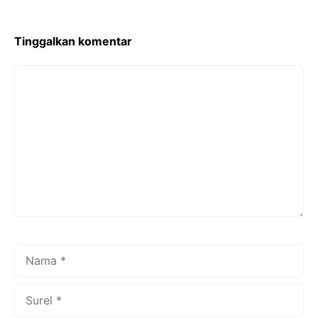
Tinggalkan komentar
Komentar
Nama
Surel