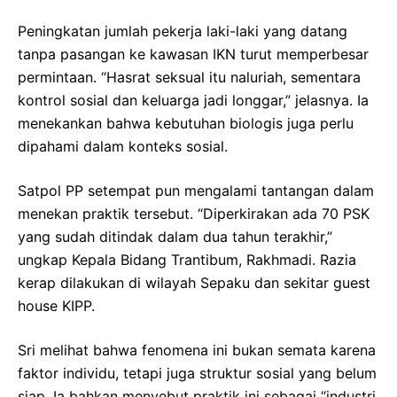
Peningkatan jumlah pekerja laki-laki yang datang
tanpa pasangan ke kawasan IKN turut memperbesar
permintaan. “Hasrat seksual itu naluriah, sementara
kontrol sosial dan keluarga jadi longgar,” jelasnya. Ia
menekankan bahwa kebutuhan biologis juga perlu
dipahami dalam konteks sosial.
Satpol PP setempat pun mengalami tantangan dalam
menekan praktik tersebut. “Diperkirakan ada 70 PSK
yang sudah ditindak dalam dua tahun terakhir,”
ungkap Kepala Bidang Trantibum, Rakhmadi. Razia
kerap dilakukan di wilayah Sepaku dan sekitar guest
house KIPP.
Sri melihat bahwa fenomena ini bukan semata karena
faktor individu, tetapi juga struktur sosial yang belum
siap. Ia bahkan menyebut praktik ini sebagai “industri