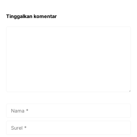
Tinggalkan komentar
Komentar
Nama
Surel