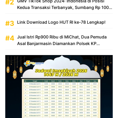
GMV TikTok Shop 2024: Indonesia di Posisi
Kedua Transaksi Terbanyak, Sumbang Rp 100
Triliun
Link Download Logo HUT RI ke-78 Lengkap!
Jual Istri Rp900 Ribu di MiChat, Dua Pemuda
Asal Banjarmasin Diamankan Polsek KP
Samarinda