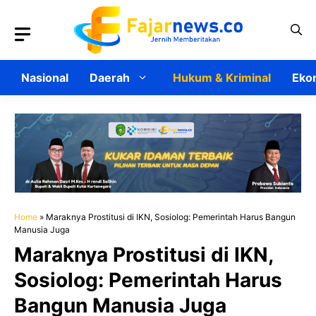
Langsung
ke
isi
Nasional
Daerah
Hukum & Kriminal
Ekon
Home
»
Maraknya Prostitusi di IKN, Sosiolog: Pemerintah Harus Bangun
Manusia Juga
Maraknya Prostitusi di IKN,
Sosiolog: Pemerintah Harus
Bangun Manusia Juga