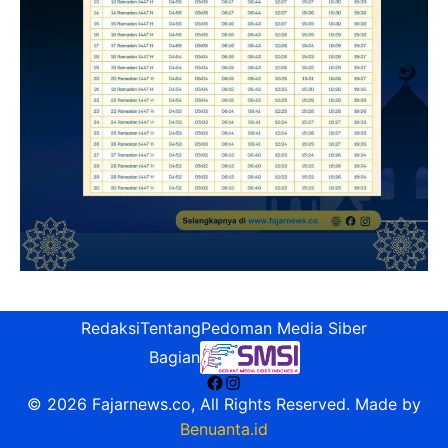
Redaksi
Tentang
Pedoman Media Siber
Bagian
Facebook
Instagram
© 2026 Fajarnews.co, All Rights Reserved. Made by
Benuanta.id