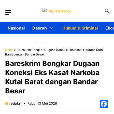
Langsung
ke
isi
Nasional
Daerah
Hukum & Kriminal
Ekon
Home
»
Bareskrim Bongkar Dugaan Koneksi Eks Kasat Narkoba Kutai
Barat dengan Bandar Besar
Bareskrim Bongkar Dugaan
Koneksi Eks Kasat Narkoba
Kutai Barat dengan Bandar
Besar
redaksi
Rabu, 13 Mei 2026
F