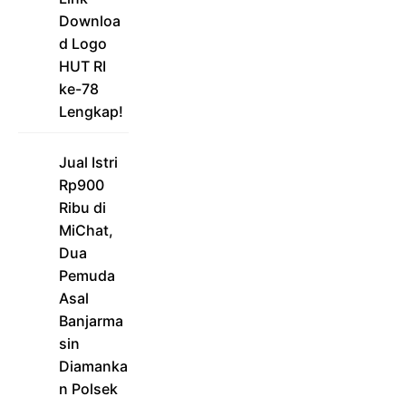
Downloa
d Logo
HUT RI
ke-78
Lengkap!
Jual Istri
Rp900
Ribu di
MiChat,
Dua
Pemuda
Asal
Banjarma
sin
Diamanka
n Polsek