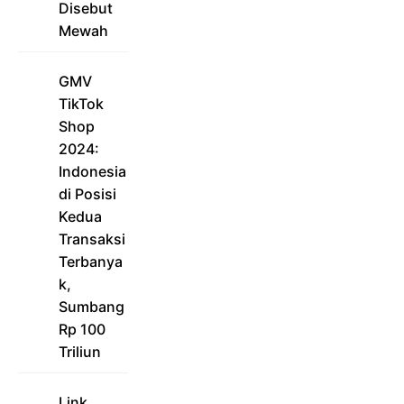
Disebut
Mewah
GMV
TikTok
Shop
2024:
Indonesia
di Posisi
Kedua
Transaksi
Terbanya
k,
Sumbang
Rp 100
Triliun
Link