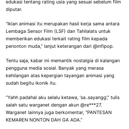
edukasi tentang rating usia yang sesuai sebelum film
diputar.
“Iklan animasi itu merupakan hasil kerja sama antara
Lembaga Sensor Film (LSF) dan Tahilalats untuk
memberikan edukasi terkait rating film kepada
penonton muda,” lanjut keterangan dari @infipop.
Tentu saja, kabar ini memantik nostalgia di kalangan
pengguna media sosial. Banyak yang merasa
kehilangan atas kepergian tayangan animasi yang
sudah begitu ikonik itu.
“Yahh padahal aku selalu ketawa, ‘sa..sayangg’,” tulis
salah satu warganet dengan akun @re***27.
Warganet lainnya juga berkomentar, “PANTESAN
KEMAREN NONTON DAH GA ADA.”