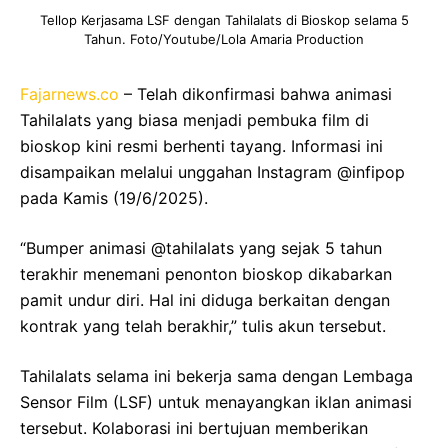
Tellop Kerjasama LSF dengan Tahilalats di Bioskop selama 5
Tahun. Foto/Youtube/Lola Amaria Production
Fajarnews.co
– Telah dikonfirmasi bahwa animasi
Tahilalats yang biasa menjadi pembuka film di
bioskop kini resmi berhenti tayang. Informasi ini
disampaikan melalui unggahan Instagram @infipop
pada Kamis (19/6/2025).
“Bumper animasi @tahilalats yang sejak 5 tahun
terakhir menemani penonton bioskop dikabarkan
pamit undur diri. Hal ini diduga berkaitan dengan
kontrak yang telah berakhir,” tulis akun tersebut.
Tahilalats selama ini bekerja sama dengan Lembaga
Sensor Film (LSF) untuk menayangkan iklan animasi
tersebut. Kolaborasi ini bertujuan memberikan