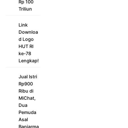
Rp 100
Triliun
Link
Downloa
d Logo
HUT RI
ke-78
Lengkap!
Jual Istri
Rp900
Ribu di
MiChat,
Dua
Pemuda
Asal
Banjarma