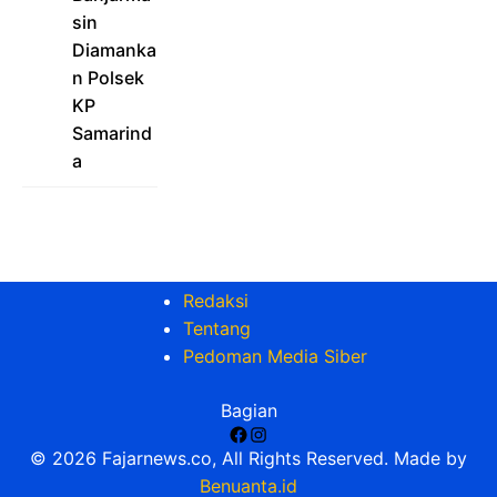
sin
Diamanka
n Polsek
KP
Samarind
a
Redaksi
Tentang
Pedoman Media Siber
Bagian
Facebook
Instagram
© 2026 Fajarnews.co, All Rights Reserved. Made by
Benuanta.id