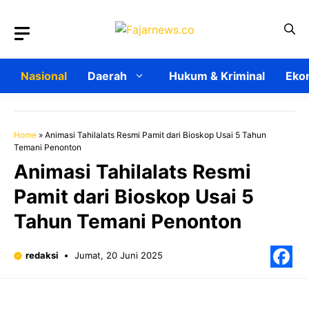
Langsung
ke
isi
Nasional
Daerah
Hukum & Kriminal
Ekon
Home
»
Animasi Tahilalats Resmi Pamit dari Bioskop Usai 5 Tahun
Temani Penonton
Animasi Tahilalats Resmi
Pamit dari Bioskop Usai 5
Tahun Temani Penonton
redaksi
Jumat, 20 Juni 2025
F