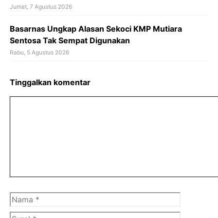
Jumat, 7 Agustus 2026
Basarnas Ungkap Alasan Sekoci KMP Mutiara
Sentosa Tak Sempat Digunakan
Rabu, 5 Agustus 2026
Tinggalkan komentar
Komentar
Nama
Surel
Situs