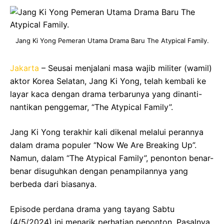
Jang Ki Yong Pemeran Utama Drama Baru The Atypical Family.
Jakarta
– Seusai menjalani masa wajib militer (wamil)
aktor Korea Selatan, Jang Ki Yong, telah kembali ke
layar kaca dengan drama terbarunya yang dinanti-
nantikan penggemar, “The Atypical Family”.
Jang Ki Yong terakhir kali dikenal melalui perannya
dalam drama populer “Now We Are Breaking Up”.
Namun, dalam “The Atypical Family”, penonton benar-
benar disuguhkan dengan penampilannya yang
berbeda dari biasanya.
Episode perdana drama yang tayang Sabtu
(4/5/2024) ini menarik perhatian penonton. Pasalnya,