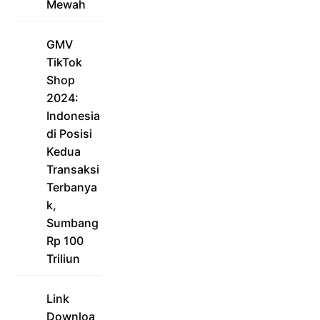
Mewah
GMV
TikTok
Shop
2024:
Indonesia
di Posisi
Kedua
Transaksi
Terbanya
k,
Sumbang
Rp 100
Triliun
Link
Downloa