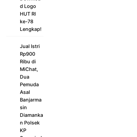
d Logo
HUT RI
ke-78
Lengkap!
Jual Istri
Rp900
Ribu di
MiChat,
Dua
Pemuda
Asal
Banjarma
sin
Diamanka
n Polsek
KP