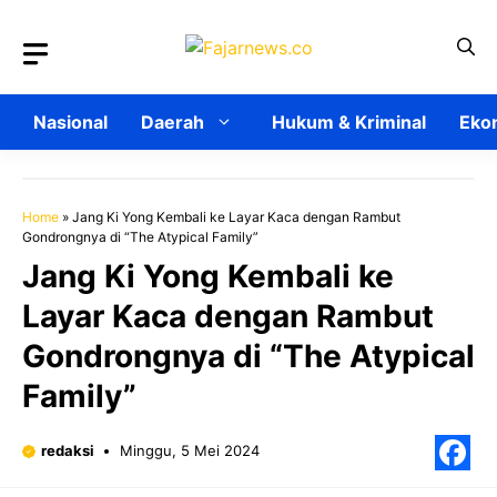
Langsung
ke
isi
Nasional
Daerah
Hukum & Kriminal
Ekon
Home
»
Jang Ki Yong Kembali ke Layar Kaca dengan Rambut
Gondrongnya di “The Atypical Family”
Jang Ki Yong Kembali ke
Layar Kaca dengan Rambut
Gondrongnya di “The Atypical
Family”
redaksi
Minggu, 5 Mei 2024
F