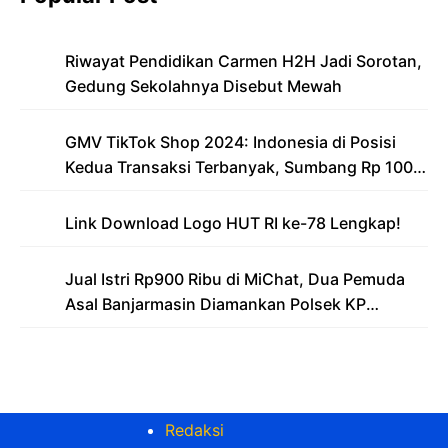
Riwayat Pendidikan Carmen H2H Jadi Sorotan,
Gedung Sekolahnya Disebut Mewah
GMV TikTok Shop 2024: Indonesia di Posisi
Kedua Transaksi Terbanyak, Sumbang Rp 100
Triliun
Link Download Logo HUT RI ke-78 Lengkap!
Jual Istri Rp900 Ribu di MiChat, Dua Pemuda
Asal Banjarmasin Diamankan Polsek KP
Samarinda
Redaksi