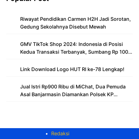
Riwayat Pendidikan Carmen H2H Jadi Sorotan,
Gedung Sekolahnya Disebut Mewah
GMV TikTok Shop 2024: Indonesia di Posisi
Kedua Transaksi Terbanyak, Sumbang Rp 100
Triliun
Link Download Logo HUT RI ke-78 Lengkap!
Jual Istri Rp900 Ribu di MiChat, Dua Pemuda
Asal Banjarmasin Diamankan Polsek KP
Samarinda
Redaksi