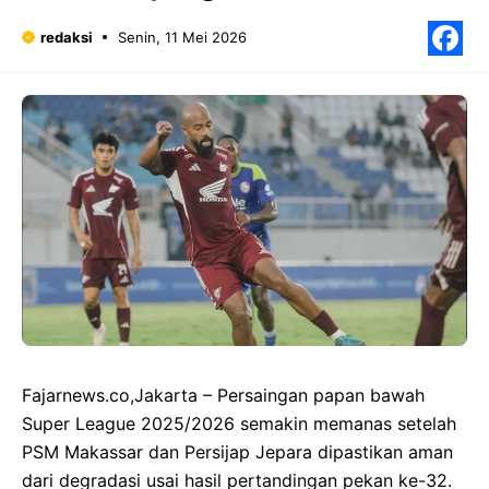
redaksi
Senin, 11 Mei 2026
F
Fajarnews.co,Jakarta – Persaingan papan bawah
Super League 2025/2026 semakin memanas setelah
PSM Makassar dan Persijap Jepara dipastikan aman
dari degradasi usai hasil pertandingan pekan ke-32.