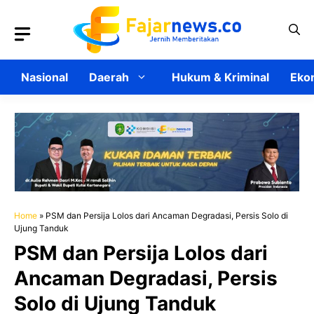
Langsung
ke
isi
Nasional
Daerah
Hukum & Kriminal
Ekon
Home
»
PSM dan Persija Lolos dari Ancaman Degradasi, Persis Solo di
Ujung Tanduk
PSM dan Persija Lolos dari
Ancaman Degradasi, Persis
Solo di Ujung Tanduk