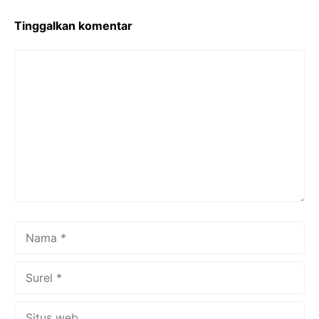
Tinggalkan komentar
Komentar
Nama
Surel
Situs