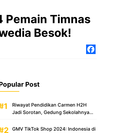
24 Pemain Timnas
wedia Besok!
Facebo
Popular Post
Riwayat Pendidikan Carmen H2H
Jadi Sorotan, Gedung Sekolahnya
Disebut Mewah
GMV TikTok Shop 2024: Indonesia di