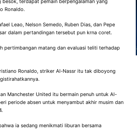
g besok, terdapat pemain berpengalaman yang
no Ronaldo.
Rafael Leao, Nelson Semedo, Ruben Dias, dan Pepe
r dalam pertandingan tersebut pun krna coret.
lah pertimbangan matang dan evaluasi teliti terhadap
istiano Ronaldo, striker Al-Nassr itu tak diboyong
gistirahatkannya.
an Manchester United itu bermain penuh untuk Al-
iberi periode absen untuk menyambut akhir musim dan
4.
bahwa ia sedang menikmati liburan bersama