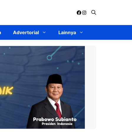
Facebook
Instagram
n
Advertorial
Lainnya