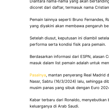
Diantara nama-nama yang akan bertandin
dicoret dari daftar, termasuk nama Cristia
Pemain lainnya seperti Bruno Fernandes, 
yang diyakini akan membawa pengaruh besa
Setelah diusut, keputusan ini diambil sete
performa serta kondisi fisik para pemain.
Berdasarkan informasi dari ESPN, alasan Cr
masuk dalam list pemain adalah untuk men
Pasalnya
, mantan penyerang Real Madrid d
Nassr, Sabtu (16/3/2024) lalu, sehingga d
musim panas yang sibuk dengan Euro 202
Kabar terbaru dari Ronaldo, menyebutkan 
keluarganya di Arab Saudi.