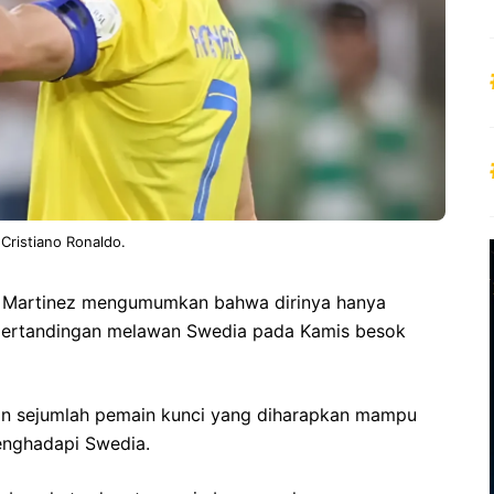
 Cristiano Ronaldo.
to Martinez mengumumkan bahwa dirinya hanya
pertandingan melawan Swedia pada Kamis besok
an sejumlah pemain kunci yang diharapkan mampu
enghadapi Swedia.