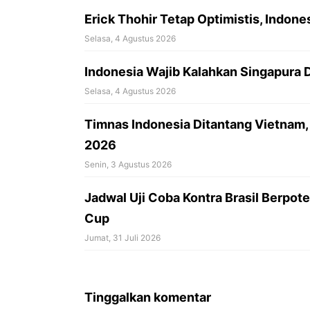
Erick Thohir Tetap Optimistis, Indon
Selasa, 4 Agustus 2026
Indonesia Wajib Kalahkan Singapura D
Selasa, 4 Agustus 2026
Timnas Indonesia Ditantang Vietnam, 
2026
Senin, 3 Agustus 2026
Jadwal Uji Coba Kontra Brasil Berpote
Cup
Jumat, 31 Juli 2026
Tinggalkan komentar