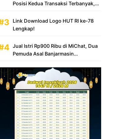
Posisi Kedua Transaksi Terbanyak,
Sumbang Rp 100 Triliun
Link Download Logo HUT RI ke-78
Lengkap!
Jual Istri Rp900 Ribu di MiChat, Dua
Pemuda Asal Banjarmasin
Diamankan Polsek KP Samarinda