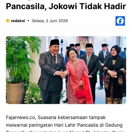
Pancasila, Jokowi Tidak Hadir
redaksi
Selasa, 2 Juni 2026
F
Fajarnews.co, Suasana kebersamaan tampak
mewarnai peringatan Hari Lahir Pancasila di Gedung