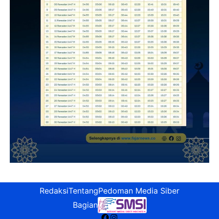
Redaksi
Tentang
Pedoman Media Siber
Bagian
Facebook
Instagram