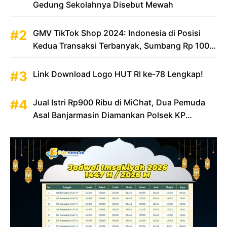
Gedung Sekolahnya Disebut Mewah
GMV TikTok Shop 2024: Indonesia di Posisi
Kedua Transaksi Terbanyak, Sumbang Rp 100
Triliun
Link Download Logo HUT RI ke-78 Lengkap!
Jual Istri Rp900 Ribu di MiChat, Dua Pemuda
Asal Banjarmasin Diamankan Polsek KP
Samarinda