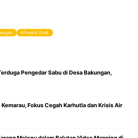
Tangan
Produk Etnik
Terduga Pengedar Sabu di Desa Bakungan,
Kemarau, Fokus Cegah Karhutla dan Krisis Air
Karang Melenu dalam Balutan Video Mapping di