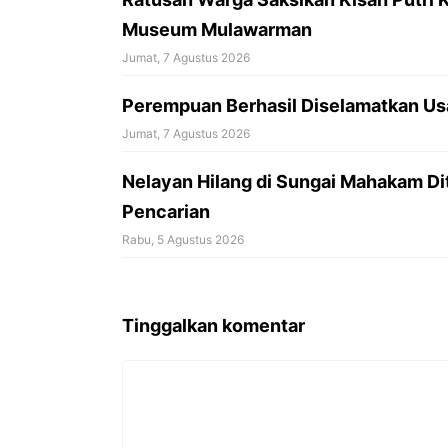
Museum Mulawarman
Jumat, 7 Agustus 2026
Perempuan Berhasil Diselamatkan Us
Jumat, 7 Agustus 2026
Nelayan Hilang di Sungai Mahakam Di
Pencarian
Rabu, 5 Agustus 2026
Tinggalkan komentar
Komentar