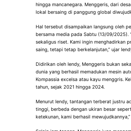
hingga mancanegara. Menggeris, dari desa
lokal bersaing di panggung global diwujud
Hal tersebut disampaikan langsung oleh pe
bersama media pada Sabtu (13/09/2025). “M
sekaligus riset. Kami ingin menghadirkan p
saing, tetapi tetap berkelanjutan,” ujar Iend
Didirikan oleh Iendy, Menggeris bukan seka
dunia yang berhasil memadukan mesin aut
Kompassia excelsa atau kayu menggris. Keber
tahun, sejak 2021 hingga 2024.
Menurut Iendy, tantangan terberat justru 
tinggi, berbeda dengan ukiran besar sepert
ketekunan, kami berhasil mewujudkannya,” 