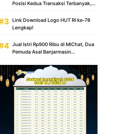
Posisi Kedua Transaksi Terbanyak,
Sumbang Rp 100 Triliun
Link Download Logo HUT RI ke-78
Lengkap!
Jual Istri Rp900 Ribu di MiChat, Dua
Pemuda Asal Banjarmasin
Diamankan Polsek KP Samarinda