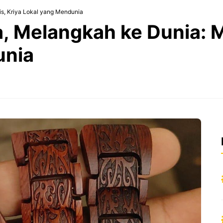
s, Kriya Lokal yang Mendunia
a, Melangkah ke Dunia: M
unia