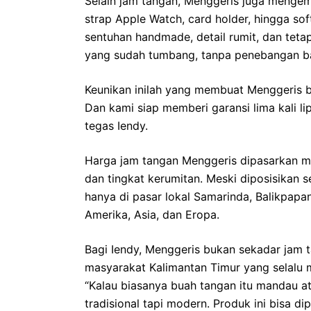
Selain jam tangan, Menggeris juga mengem
strap Apple Watch, card holder, hingga s
sentuhan handmade, detail rumit, dan tet
yang sudah tumbang, tanpa penebangan b
Keunikan inilah yang membuat Menggeris b
Dan kami siap memberi garansi lima kali li
tegas Iendy.
Harga jam tangan Menggeris dipasarkan mu
dan tingkat kerumitan. Meski diposisikan s
hanya di pasar lokal Samarinda, Balikpapan
Amerika, Asia, dan Eropa.
Bagi Iendy, Menggeris bukan sekadar jam ta
masyarakat Kalimantan Timur yang selalu
“Kalau biasanya buah tangan itu mandau ata
tradisional tapi modern. Produk ini bisa dip