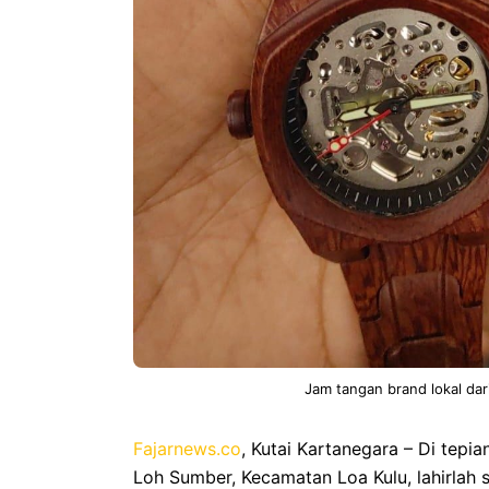
Jam tangan brand lokal da
Fajarnews.co
, Kutai Kartanegara – Di tepi
Loh Sumber, Kecamatan Loa Kulu, lahirlah