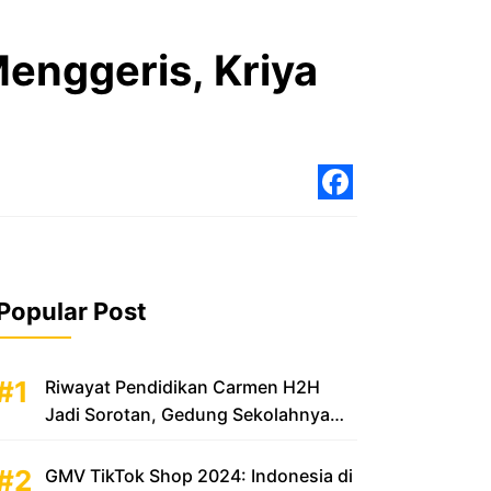
enggeris, Kriya
Facebo
Popular Post
Riwayat Pendidikan Carmen H2H
Jadi Sorotan, Gedung Sekolahnya
Disebut Mewah
GMV TikTok Shop 2024: Indonesia di