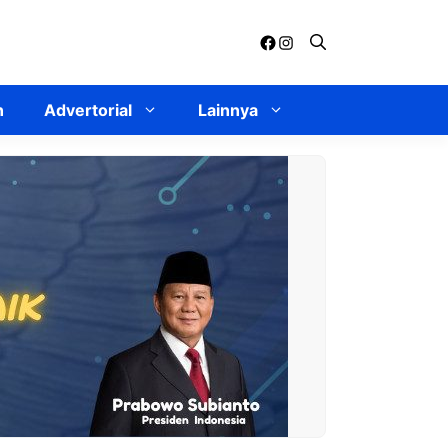
Facebook
Instagram
n
Advertorial
Lainnya