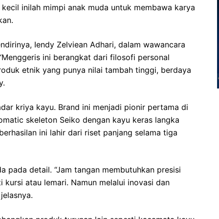
 kecil inilah mimpi anak muda untuk membawa karya
kan.
ndirinya, Iendy Zelviean Adhari, dalam wawancara
enggeris ini berangkat dari filosofi personal
roduk etnik yang punya nilai tambah tinggi, berdaya
y.
dar kriya kayu. Brand ini menjadi pionir pertama di
omatic skeleton Seiko dengan kayu keras langka
hasilan ini lahir dari riset panjang selama tiga
ada pada detail. “Jam tangan membutuhkan presisi
i kursi atau lemari. Namun melalui inovasi dan
jelasnya.