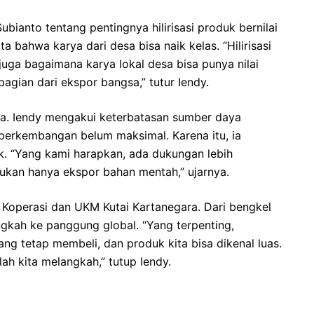
bianto tentang pentingnya hilirisasi produk bernilai
a bahwa karya dari desa bisa naik kelas. “Hilirisasi
 juga bagaimana karya lokal desa bisa punya nilai
agian dari ekspor bangsa,” tutur Iendy.
da. Iendy mengakui keterbatasan sumber daya
perkembangan belum maksimal. Karena itu, ia
k. “Yang kami harapkan, ada dukungan lebih
, bukan hanya ekspor bahan mentah,” ujarnya.
 Koperasi dan UKM Kutai Kartanegara. Dari bengkel
ngkah ke panggung global. “Yang terpenting,
rang tetap membeli, dan produk kita bisa dikenal luas.
lah kita melangkah,” tutup Iendy.