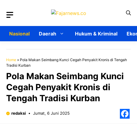
Langsung
ke
isi
Nasional
Daerah
Hukum & Kriminal
Ekon
Home
»
Pola Makan Seimbang Kunci Cegah Penyakit Kronis di Tengah
Tradisi Kurban
Pola Makan Seimbang Kunci
Cegah Penyakit Kronis di
Tengah Tradisi Kurban
redaksi
Jumat, 6 Juni 2025
F