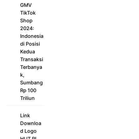
GMV
TikTok
Shop
2024:
Indonesia
di Posisi
Kedua
Transaksi
Terbanya
k,
Sumbang
Rp 100
Triliun
Link
Downloa
d Logo
HUT RI