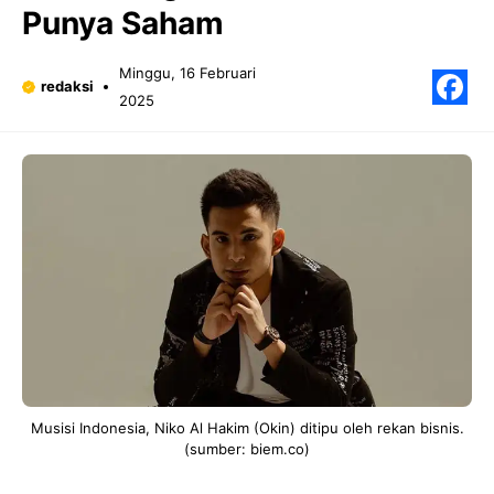
Punya Saham
Minggu, 16 Februari
redaksi
2025
F
Musisi Indonesia, Niko Al Hakim (Okin) ditipu oleh rekan bisnis.
(sumber: biem.co)