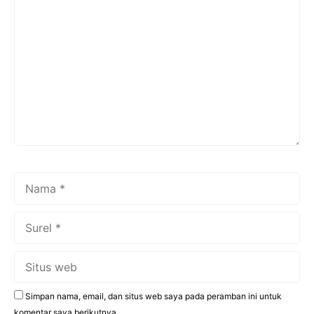
Komentar
Nama
Surel
Situs
web
Simpan nama, email, dan situs web saya pada peramban ini untuk
komentar saya berikutnya.