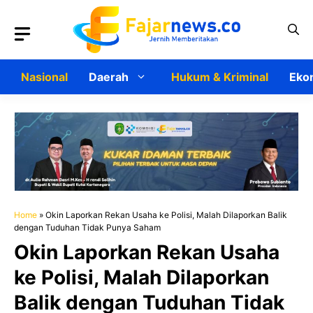
Langsung
ke
isi
Nasional
Daerah
Hukum & Kriminal
Ekon
Home
»
Okin Laporkan Rekan Usaha ke Polisi, Malah Dilaporkan Balik
dengan Tuduhan Tidak Punya Saham
Okin Laporkan Rekan Usaha
ke Polisi, Malah Dilaporkan
Balik dengan Tuduhan Tidak