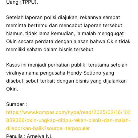
Uang (TPPU).
Setelah laporan polisi diajukan, rekannya sempat
meminta bertemu dan mencabut laporan tersebut.
Namun, tidak lama kemudian, ia malah menggugat
Okin secara perdata dengan alasan bahwa Okin tidak
memiliki saham dalam bisnis tersebut.
Kasus ini menjadi perhatian publik, terutama setelah
viralnya nama pengusaha Hendy Setiono yang
disebut-sebut terkait dengan bisnis yang dijalankan
Okin.
Sumber :
https://www.kompas.com/hype/read/2025/02/16/102
839366/okin-ungkap-ditipu-rekan-bisnis-dan-malah-
dilaporkan-balik?source=terpopuler
Penulis : Arnelya NL