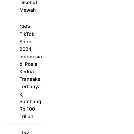
Disebut
Mewah
GMV
TikTok
Shop
2024:
Indonesia
di Posisi
Kedua
Transaksi
Terbanya
k,
Sumbang
Rp 100
Triliun
Link