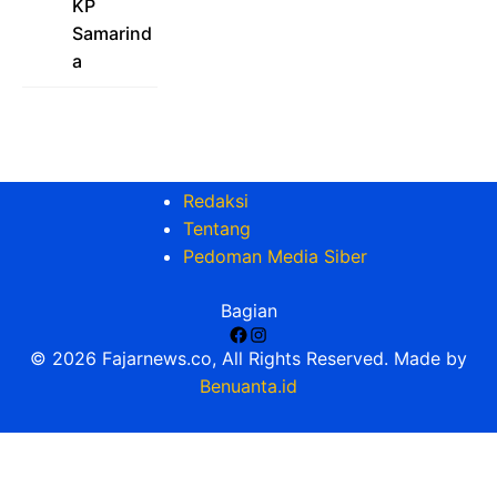
KP
Samarind
a
Redaksi
Tentang
Pedoman Media Siber
Bagian
Facebook
Instagram
© 2026 Fajarnews.co, All Rights Reserved. Made by
Benuanta.id