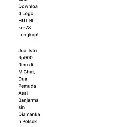
Downloa
d Logo
HUT RI
ke-78
Lengkap!
Jual Istri
Rp900
Ribu di
MiChat,
Dua
Pemuda
Asal
Banjarma
sin
Diamanka
n Polsek