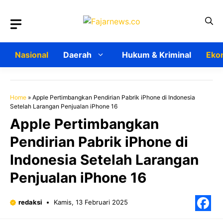
Langsung
ke
isi
Nasional
Daerah
Hukum & Kriminal
Ekon
Home
»
Apple Pertimbangkan Pendirian Pabrik iPhone di Indonesia
Setelah Larangan Penjualan iPhone 16
Apple Pertimbangkan
Pendirian Pabrik iPhone di
Indonesia Setelah Larangan
Penjualan iPhone 16
redaksi
Kamis, 13 Februari 2025
F