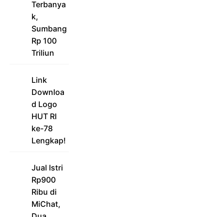
Terbanya
k,
Sumbang
Rp 100
Triliun
Link
Downloa
d Logo
HUT RI
ke-78
Lengkap!
Jual Istri
Rp900
Ribu di
MiChat,
Dua