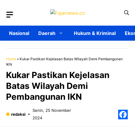
Langsung
ke
isi
Nasional
Daerah
Hukum & Kriminal
Ekon
Home
»
Kukar Pastikan Kejelasan Batas Wilayah Demi Pembangunan
IKN
Kukar Pastikan Kejelasan
Batas Wilayah Demi
Pembangunan IKN
Senin, 25 November
redaksi
2024
F