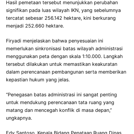
Hasil pemetaan tersebut menunjukkan perubahan
signifikan pada luas wilayah IKN, yang sebelumnya
tercatat sebesar 256.142 hektare, kini berkurang
menjadi 252.660 hektare.
Firyadi menjelaskan bahwa penyesuaian ini
memerlukan sinkronisasi batas wilayah administrasi
menggunakan peta dengan skala 1:10.000. Langkah
tersebut dilakukan untuk memastikan keakuratan
dalam perencanaan pembangunan serta memberikan
kepastian hukum yang jelas.
“Penegasan batas administrasi ini sangat penting
untuk mendukung perencanaan tata ruang yang
matang dan mencegah konflik di masa depan,”
ungkapnya.
Edy Santoso, Kepala Bidang Penataan Ruang Dinas