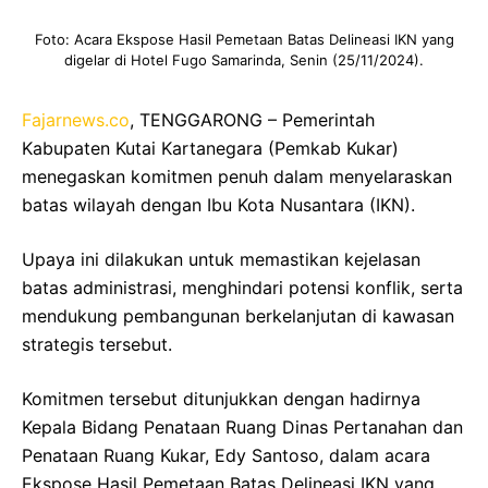
Foto: Acara Ekspose Hasil Pemetaan Batas Delineasi IKN yang
digelar di Hotel Fugo Samarinda, Senin (25/11/2024).
Fajarnews.co
, TENGGARONG – Pemerintah
Kabupaten Kutai Kartanegara (Pemkab Kukar)
menegaskan komitmen penuh dalam menyelaraskan
batas wilayah dengan Ibu Kota Nusantara (IKN).
Upaya ini dilakukan untuk memastikan kejelasan
batas administrasi, menghindari potensi konflik, serta
mendukung pembangunan berkelanjutan di kawasan
strategis tersebut.
Komitmen tersebut ditunjukkan dengan hadirnya
Kepala Bidang Penataan Ruang Dinas Pertanahan dan
Penataan Ruang Kukar, Edy Santoso, dalam acara
Ekspose Hasil Pemetaan Batas Delineasi IKN yang