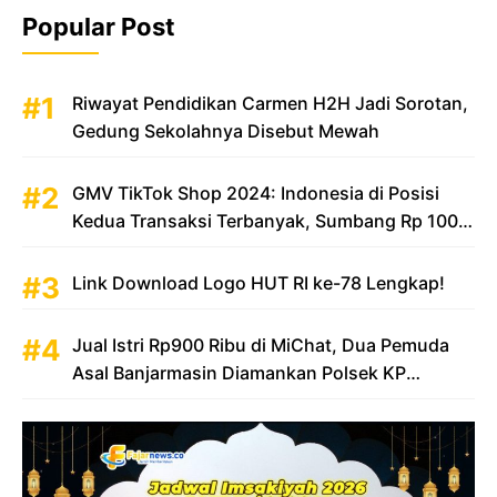
Popular Post
Riwayat Pendidikan Carmen H2H Jadi Sorotan,
Gedung Sekolahnya Disebut Mewah
GMV TikTok Shop 2024: Indonesia di Posisi
Kedua Transaksi Terbanyak, Sumbang Rp 100
Triliun
Link Download Logo HUT RI ke-78 Lengkap!
Jual Istri Rp900 Ribu di MiChat, Dua Pemuda
Asal Banjarmasin Diamankan Polsek KP
Samarinda