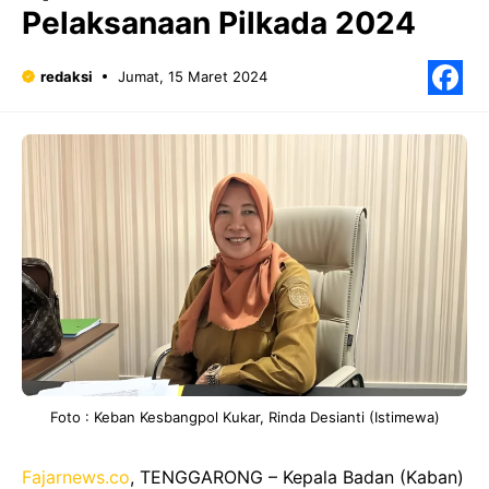
Pelaksanaan Pilkada 2024
redaksi
Jumat, 15 Maret 2024
F
Foto : Keban Kesbangpol Kukar, Rinda Desianti (Istimewa)
Fajarnews.co
, TENGGARONG – Kepala Badan (Kaban)