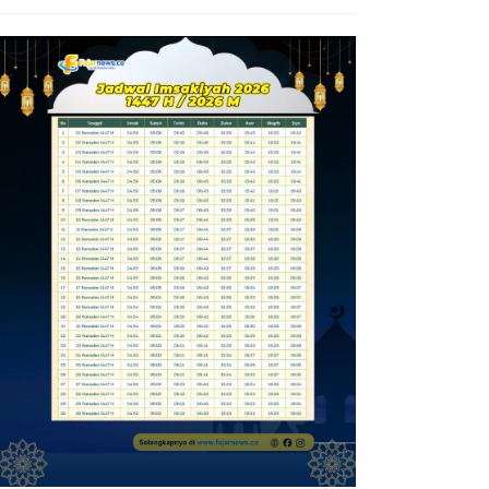
Diamankan Polsek KP Samarinda