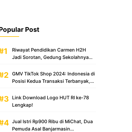
Popular Post
Riwayat Pendidikan Carmen H2H
Jadi Sorotan, Gedung Sekolahnya
Disebut Mewah
GMV TikTok Shop 2024: Indonesia di
Posisi Kedua Transaksi Terbanyak,
Sumbang Rp 100 Triliun
Link Download Logo HUT RI ke-78
Lengkap!
Jual Istri Rp900 Ribu di MiChat, Dua
Pemuda Asal Banjarmasin