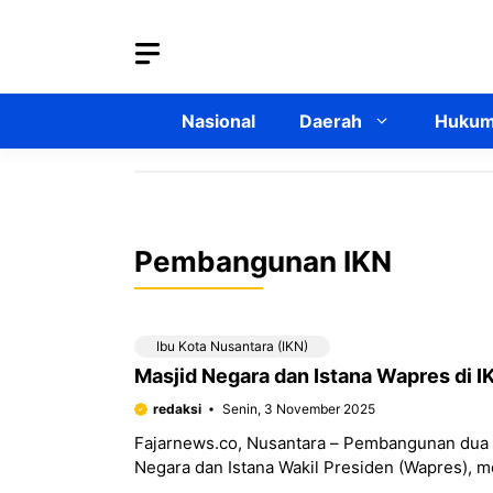
Langsung
ke
isi
Nasional
Daerah
Hukum 
Pembangunan IKN
Ibu Kota Nusantara (IKN)
Masjid Negara dan Istana Wapres di 
redaksi
Senin, 3 November 2025
Fajarnews.co, Nusantara – Pembangunan dua fas
Negara dan Istana Wakil Presiden (Wapres), 
menargetkan