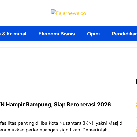
& Kriminal
Ekonomi Bisnis
Opini
Pendidika
IKN Hampir Rampung, Siap Beroperasi 2026
ilitas penting di Ibu Kota Nusantara (IKN), yakni Masjid
menunjukkan perkembangan signifikan. Pemerintah