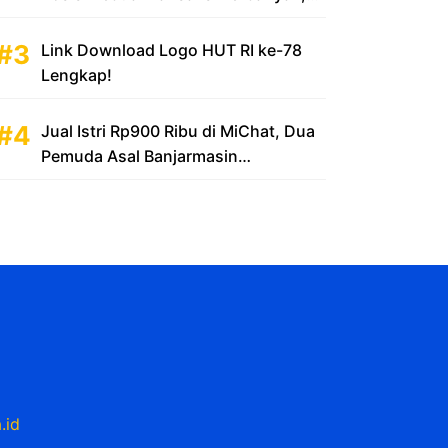
Sumbang Rp 100 Triliun
Link Download Logo HUT RI ke-78
Lengkap!
Jual Istri Rp900 Ribu di MiChat, Dua
Pemuda Asal Banjarmasin
Diamankan Polsek KP Samarinda
.id