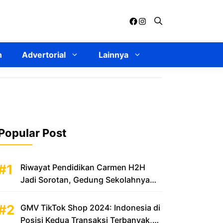
Facebook
Instagram
n
Advertorial
Lainnya
Popular Post
Riwayat Pendidikan Carmen H2H
Jadi Sorotan, Gedung Sekolahnya
Disebut Mewah
GMV TikTok Shop 2024: Indonesia di
Posisi Kedua Transaksi Terbanyak,