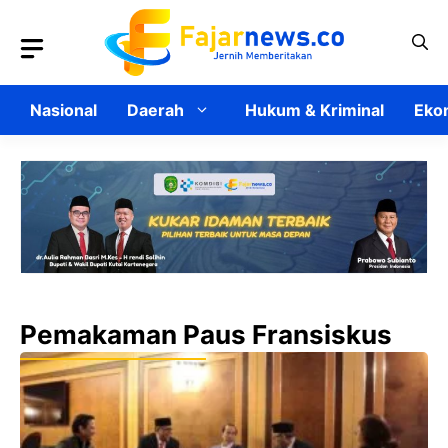
Langsung
ke
isi
Nasional
Daerah
Hukum & Kriminal
Ekon
Pemakaman Paus Fransiskus